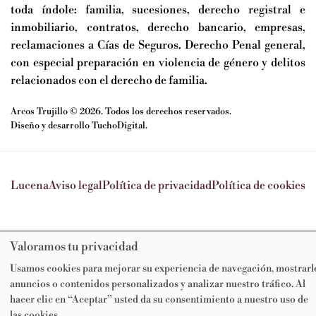
toda índole: familia, sucesiones, derecho registral e
inmobiliario, contratos, derecho bancario, empresas,
reclamaciones a Cías de Seguros. Derecho Penal general,
con especial preparación en violencia de género y delitos
relacionados con el derecho de familia.
Arcos Trujillo
©
2026. Todos los derechos reservados.
Diseño y desarrollo
TuchoDigital
.
Lucena
Aviso legal
Política de privacidad
Política de cookies
Valoramos tu privacidad
Usamos cookies para mejorar su experiencia de navegación, mostrarl
anuncios o contenidos personalizados y analizar nuestro tráfico. Al
hacer clic en “Aceptar” usted da su consentimiento a nuestro uso de
las cookies.