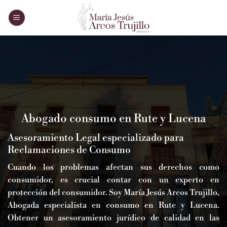
Saltar
al
contenido
Abogado consumo en Rute y Lucena
Asesoramiento Legal especializado para
Reclamaciones de Consumo
Cuando los problemas afectan sus derechos como
consumidor, es crucial contar con un experto en
protección del consumidor. Soy María Jesús Arcos Trujillo,
Abogada especialista en consumo en Rute y Lucena.
Obtener un asesoramiento jurídico de calidad en las