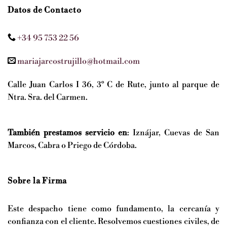
Datos de Contacto
+34 95 753 22 56
mariajarcostrujillo@hotmail.com
Calle Juan Carlos I 36, 3º C de Rute, junto al parque de
Ntra. Sra. del Carmen.
También prestamos servicio en
: Iznájar, Cuevas de San
Marcos, Cabra o Priego de Córdoba.
Sobre la Firma
Este despacho tiene como fundamento, la cercanía y
confianza con el cliente. Resolvemos cuestiones civiles, de